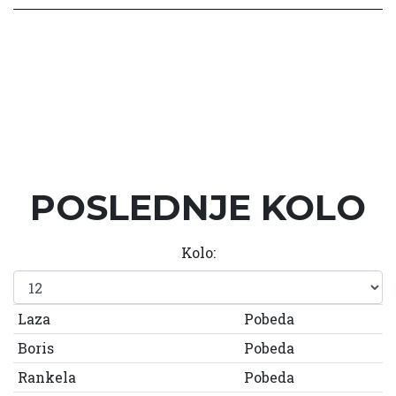
POSLEDNJE KOLO
Kolo:
Laza
Pobeda
Boris
Pobeda
Rankela
Pobeda