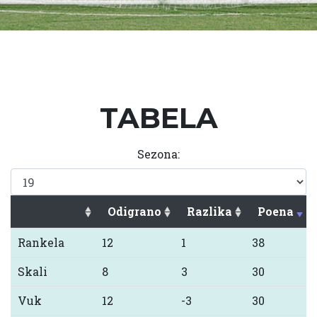
TABELA
Sezona:
Odigrano
Razlika
Poena
Rankela
12
1
38
Skali
8
3
30
Vuk
12
-3
30