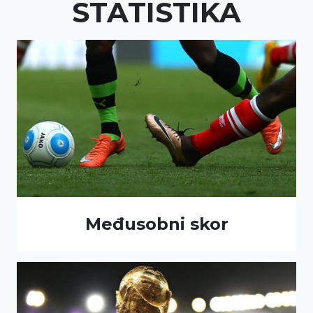
STATISTIKA
Međusobni skor