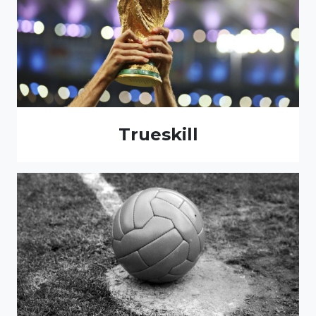
Trueskill