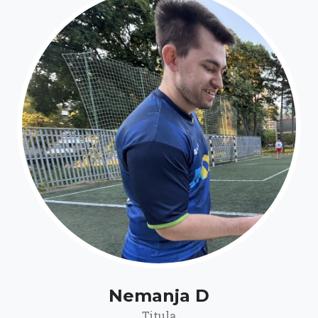
Nemanja D
Titula